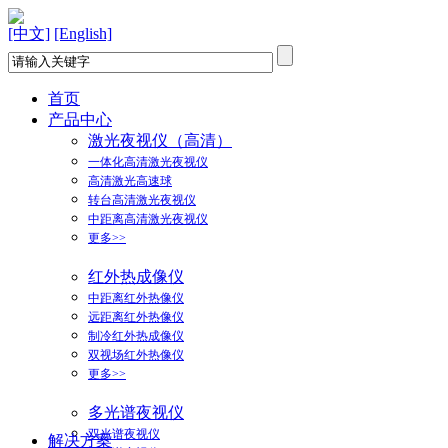
[中文]
[English]
首页
产品中心
激光夜视仪（高清）
一体化高清激光夜视仪
高清激光高速球
转台高清激光夜视仪
中距离高清激光夜视仪
更多>>
红外热成像仪
中距离红外热像仪
远距离红外热像仪
制冷红外热成像仪
双视场红外热像仪
更多>>
多光谱夜视仪
双光谱夜视仪
解决方案