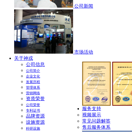
公司新闻
市场活动
关于神戎
公司信息
公司简介
企业文化
发展历程
管理体系
营销网络
资质荣誉
公司荣誉
服务支持
专利证书
视频展示
品牌资源
常见问题解答
设施资源
售后服务体系
科研设施