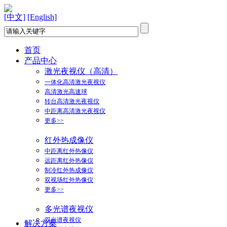
[中文]
[English]
首页
产品中心
激光夜视仪（高清）
一体化高清激光夜视仪
高清激光高速球
转台高清激光夜视仪
中距离高清激光夜视仪
更多>>
红外热成像仪
中距离红外热像仪
远距离红外热像仪
制冷红外热成像仪
双视场红外热像仪
更多>>
多光谱夜视仪
双光谱夜视仪
解决方案