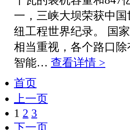
一，三峡大坝荣获中国
纽工程世界纪录。 国
相当重视，各个路口除
智能…
查看详情 >
首页
上一页
1
2
3
下一页