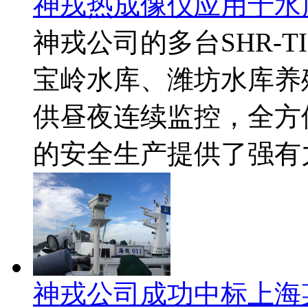
神戎热成像仪应用于水
神戎公司的多台SHR-
宝岭水库、潍坊水库养
供昼夜连续监控，全方
的安全生产提供了强有
神戎公司成功中标上海