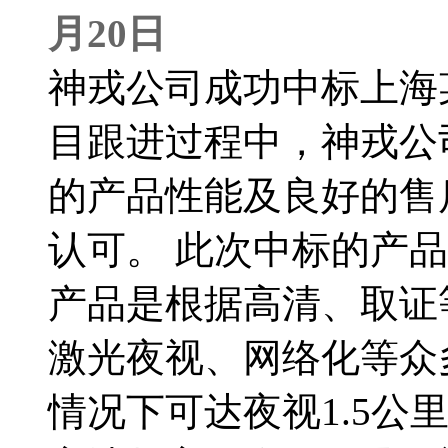
月20日
神戎公司成功中标上海
目跟进过程中，神戎公
的产品性能及良好的售
认可。 此次中标的产
产品是根据高清、取证
激光夜视、网络化等众
情况下可达夜视1.5公里