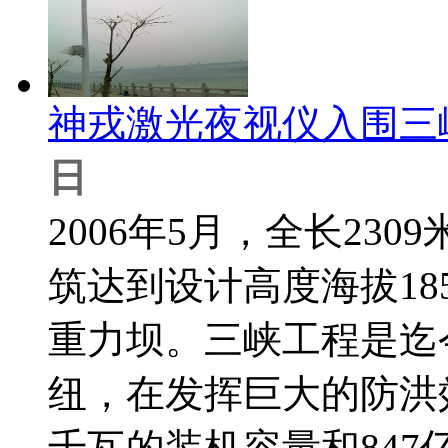
神戎激光夜视仪入围三
日
2006年5月，全长23
筑达到设计高度海拔1
重力坝。三峡工程是迄
纽，在发挥巨大的防洪效
千瓦的装机容量和84