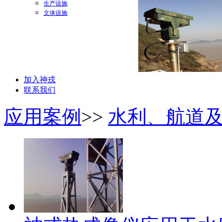
生产设施
文体设施
加入神戎
联系我们
应用案例
>>
水利、航道