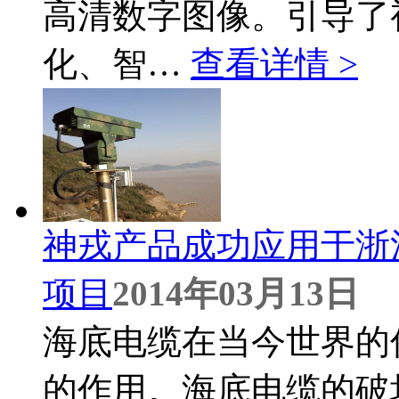
高清数字图像。引导了
化、智…
查看详情 >
神戎产品成功应用于浙
项目
2014年03月13日
海底电缆在当今世界的
的作用。海底电缆的破