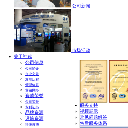
公司新闻
市场活动
关于神戎
公司信息
公司简介
企业文化
发展历程
管理体系
营销网络
资质荣誉
公司荣誉
服务支持
专利证书
视频展示
品牌资源
常见问题解答
设施资源
售后服务体系
科研设施