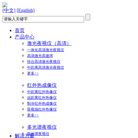
[中文]
[English]
首页
产品中心
激光夜视仪（高清）
一体化高清激光夜视仪
高清激光高速球
转台高清激光夜视仪
中距离高清激光夜视仪
更多>>
红外热成像仪
中距离红外热像仪
远距离红外热像仪
制冷红外热成像仪
双视场红外热像仪
更多>>
多光谱夜视仪
双光谱夜视仪
解决方案