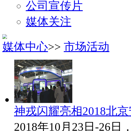
公司宣传片
媒体关注
媒体中心
>>
市场活动
神戎闪耀亮相2018北
2018年10月23日-