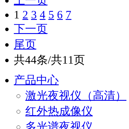
上一页
1
2
3
4
5
6
7
下一页
尾页
共44条/共11页
产品中心
激光夜视仪（高清）
红外热成像仪
多光谱夜视仪