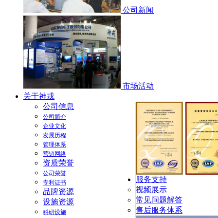
公司新闻
市场活动
关于神戎
公司信息
公司简介
企业文化
发展历程
管理体系
营销网络
资质荣誉
公司荣誉
服务支持
专利证书
视频展示
品牌资源
常见问题解答
设施资源
售后服务体系
科研设施