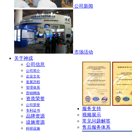
公司新闻
市场活动
关于神戎
公司信息
公司简介
企业文化
发展历程
管理体系
营销网络
资质荣誉
公司荣誉
服务支持
专利证书
视频展示
品牌资源
常见问题解答
设施资源
售后服务体系
科研设施