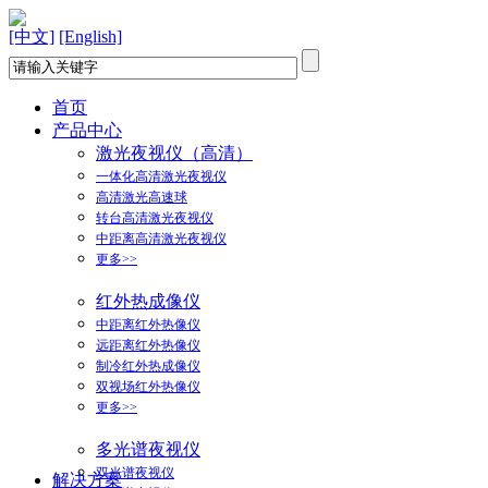
[中文]
[English]
首页
产品中心
激光夜视仪（高清）
一体化高清激光夜视仪
高清激光高速球
转台高清激光夜视仪
中距离高清激光夜视仪
更多>>
红外热成像仪
中距离红外热像仪
远距离红外热像仪
制冷红外热成像仪
双视场红外热像仪
更多>>
多光谱夜视仪
双光谱夜视仪
解决方案