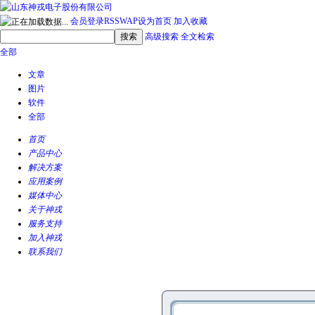
会员登录
RSS
WAP
设为首页
加入收藏
高级搜索
全文检索
全部
文章
图片
软件
全部
首页
产品中心
解决方案
应用案例
媒体中心
关于神戎
服务支持
加入神戎
联系我们