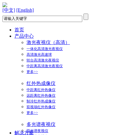
[中文]
[English]
首页
产品中心
激光夜视仪（高清）
一体化高清激光夜视仪
高清激光高速球
转台高清激光夜视仪
中距离高清激光夜视仪
更多>>
红外热成像仪
中距离红外热像仪
远距离红外热像仪
制冷红外热成像仪
双视场红外热像仪
更多>>
多光谱夜视仪
双光谱夜视仪
解决方案