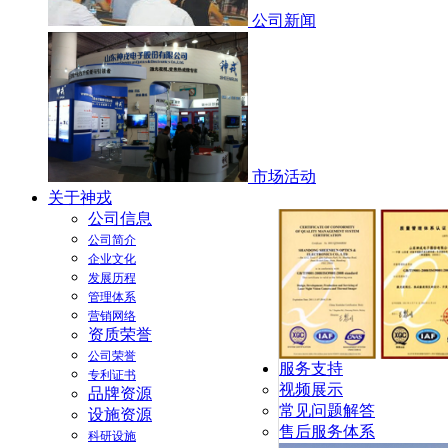
公司新闻
市场活动
关于神戎
公司信息
公司简介
企业文化
发展历程
管理体系
营销网络
资质荣誉
公司荣誉
服务支持
专利证书
视频展示
品牌资源
常见问题解答
设施资源
售后服务体系
科研设施