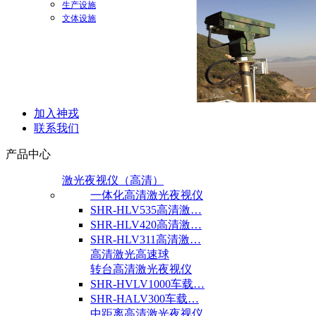
生产设施
文体设施
加入神戎
联系我们
产品中心
激光夜视仪（高清）
一体化高清激光夜视仪
SHR-HLV535高清激…
SHR-HLV420高清激…
SHR-HLV311高清激…
高清激光高速球
转台高清激光夜视仪
SHR-HVLV1000车载…
SHR-HALV300车载…
中距离高清激光夜视仪