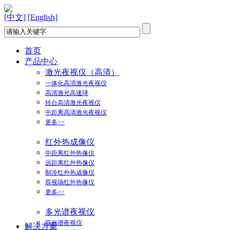
[中文]
[English]
首页
产品中心
激光夜视仪（高清）
一体化高清激光夜视仪
高清激光高速球
转台高清激光夜视仪
中距离高清激光夜视仪
更多>>
红外热成像仪
中距离红外热像仪
远距离红外热像仪
制冷红外热成像仪
双视场红外热像仪
更多>>
多光谱夜视仪
双光谱夜视仪
解决方案