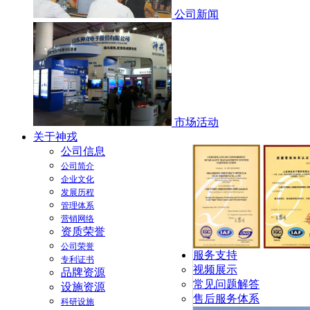
公司新闻
市场活动
关于神戎
公司信息
公司简介
企业文化
发展历程
管理体系
营销网络
资质荣誉
公司荣誉
服务支持
专利证书
视频展示
品牌资源
常见问题解答
设施资源
售后服务体系
科研设施