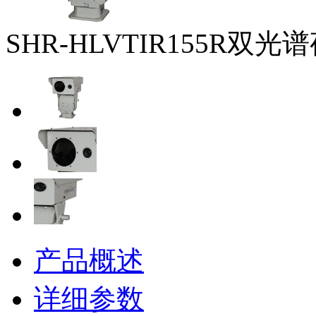
SHR-HLVTIR155R双光
产品概述
详细参数